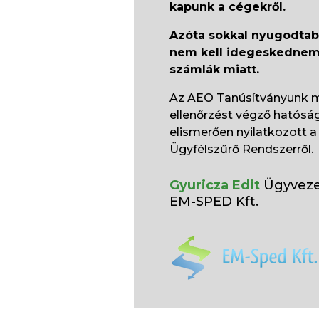
kapunk a cégekről.
Azóta sokkal nyugodtab
nem kell idegeskednem 
számlák miatt.
Az AEO Tanúsítványunk m
ellenőrzést végző hatóság
elismerően nyilatkozott a 
Ügyfélszűrő Rendszerről.
Gyuricza Edit
Ügyveze
EM-SPED Kft.