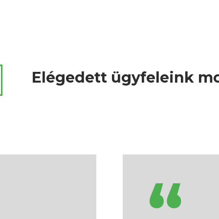
Elégedett ügyfeleink m