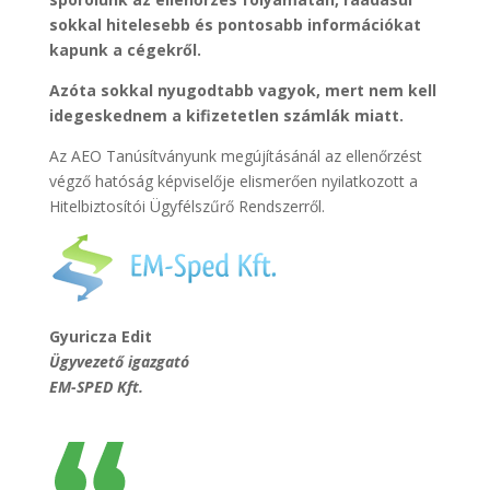
sokkal hitelesebb és pontosabb információkat
kapunk a cégekről.
Azóta sokkal nyug
odtabb vagyok, mert nem kell
idegeskednem a kifizetetlen számlák miatt.
Az AEO Tanúsítványunk megújításánál az ellenőrzést
végző hatóság képviselője elismerően nyilatkozott a
Hitelbiztosítói Ügyfélszűrő Rendszerről.
Gyuricza Edit
Ügyvezető igazgató
EM-SPED Kft.