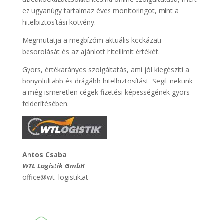
ez ugyanúgy tartalmaz éves monitoringot, mint a
hitelbiztosítási kötvény.
Megmutatja a megbízóm aktuális kockázati
besorolását és az ajánlott hitellimit értékét.
Gyors, értékarányos szolgáltatás, ami jól kiegészíti a
bonyolultabb és drágább hitelbiztosítást. Segít nekünk
a még ismeretlen cégek fizetési képességének gyors
felderítésében.
Antos Csaba
WTL Logistik GmbH
office@wtl-logistik.at