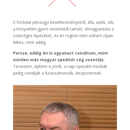
E fordulat pénzügyi következményeiről, áfa, adók, stb,
a könyvelőm gyors ismertetőt tartott, elmagyarázta a
szükséges lépéseket, és én rögtön nem voltam olyan
lelkes, mint addig.
Persze, eddig én is ugyanazt csináltam, mint
minden más magyar speditőr cég vezetője.
Tervezem, építem a jövőt, a napi operatív munkát
pedig csinálják a fuvarszervezők, diszponensek.