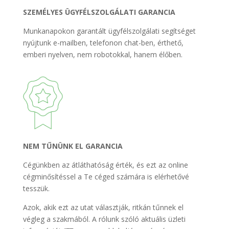
SZEMÉLYES ÜGYFÉLSZOLGÁLATI GARANCIA
Munkanapokon garantált ügyfélszolgálati segítséget
nyújtunk e-mailben, telefonon chat-ben, érthető,
emberi nyelven, nem robotokkal, hanem élőben.
NEM TŰNÜNK EL GARANCIA
Cégünkben az átláthatóság érték, és ezt az online
cégminősítéssel a Te céged számára is elérhetővé
tesszük.
Azok, akik ezt az utat választják, ritkán tűnnek el
végleg a szakmából. A rólunk szóló aktuális üzleti