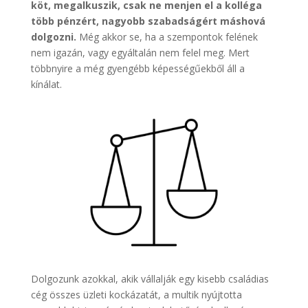
köt, megalkuszik, csak ne menjen el a kolléga
több pénzért, nagyobb szabadságért máshová
dolgozni.
Még akkor se, ha a szempontok felének
nem igazán, vagy egyáltalán nem felel meg. Mert
többnyire a még gyengébb képességűekből áll a
kínálat.
Dolgozunk azokkal, akik vállalják egy kisebb családias
cég összes üzleti kockázatát, a multik nyújtotta