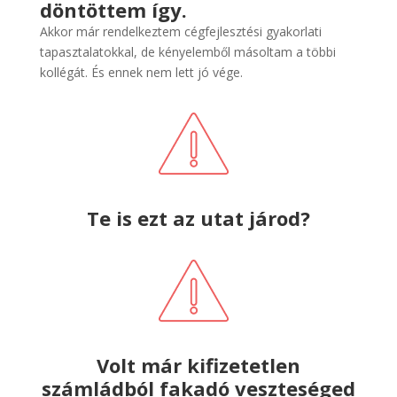
döntöttem így.
Akkor már rendelkeztem cégfejlesztési gyakorlati
tapasztalatokkal, de kényelemből másoltam a többi
kollégát. És ennek nem lett jó vége.
Te is ezt az utat járod?
Volt már kifizetetlen
számládból fakadó veszteséged