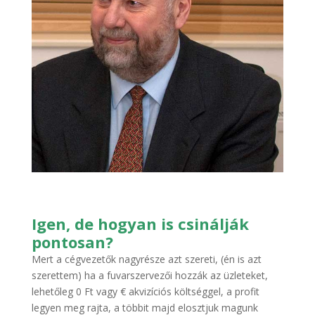
Igen, de hogyan is csinálják
pontosan?
Mert a cégvezetők nagyrésze azt szereti, (én is azt
szerettem) ha a fuvarszervezői hozzák az üzleteket,
lehetőleg 0 Ft vagy € akvizíciós költséggel, a profit
legyen meg rajta, a többit majd elosztjuk magunk