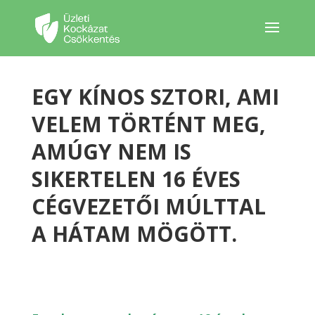
EGY KÍNOS SZTORI, AMI
VELEM TÖRTÉNT MEG,
AMÚGY NEM IS
SIKERTELEN 16 ÉVES
CÉGVEZETŐI MÚLTTAL
A HÁTAM MÖGÖTT.