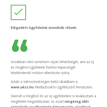
Elégedett ügyfeleink mondták rólunk:
Korábban nem ismertem olyan lehetőséget, ami az új
és meglévő ügyfeleink fizetési képességét
hiteltérdemlő módon ellenőrizte volna.
Aztán a Vámszövetségen belül rátaláltam a
www.ukcs.hu
Hitelbiztosítói Ügyfélszűrő Rendszere.
Sikerült a meglévő és az új ügyfeleinkre is kiválasztani a
megfelelő megoldásokat, és ezzel
rengeteg i
dőt
spórolunk az ellenőrzés folyamatán, ráadásul