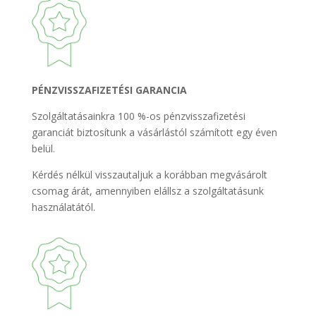
PÉNZVISSZAFIZETÉSI GARANCIA
Szolgáltatásainkra 100 %-os pénzvisszafizetési
garanciát biztosítunk a vásárlástól számított egy éven
belül.
Kérdés nélkül visszautaljuk a korábban megvásárolt
csomag árát, amennyiben elállsz a szolgáltatásunk
használatától.