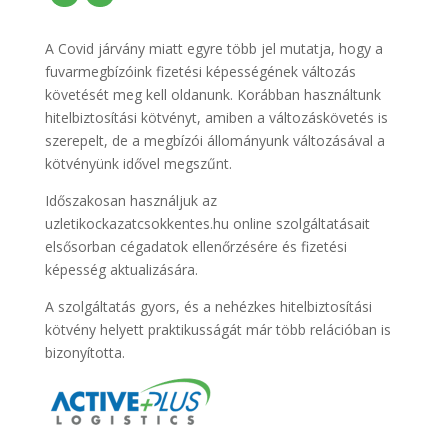
A Covid járvány miatt egyre több jel mutatja, hogy a
fuvarmegbízóink fizetési képességének változás
követését meg kell oldanunk. Korábban használtunk
hitelbiztosítási kötvényt, amiben a változáskövetés is
szerepelt, de a megbízói állományunk változásával a
kötvényünk idővel megszűnt.
Időszakosan használjuk az
uzletikockazatcsokkentes.hu online szolgáltatásait
elsősorban cégadatok ellenőrzésére és fizetési
képesség aktualizására.
A szolgáltatás gyors, és a nehézkes hitelbiztosítási
kötvény helyett praktikusságát már több relációban is
bizonyította.