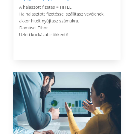
A halaszott fizetés = HITEL.
Ha halasztott fizetéssel szállítasz vevőidnek,
akkor hitelt nyújtasz számukra.
Damásdi Tibor
Üzleti kockázatcsökkentő
BŐVEBBEN