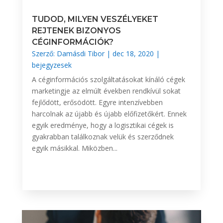
TUDOD, MILYEN VESZÉLYEKET
REJTENEK BIZONYOS
CÉGINFORMÁCIÓK?
Szerző:
Damásdi Tibor
|
dec 18, 2020
|
bejegyzesek
A céginformációs szolgáltatásokat kínáló cégek
marketingje az elmúlt években rendkívül sokat
fejlődött, erősödött. Egyre intenzívebben
harcolnak az újabb és újabb előfizetőkért. Ennek
egyik eredménye, hogy a logisztikai cégek is
gyakrabban találkoznak velük és szerződnek
egyik másikkal. Miközben...
BŐVEBBEN