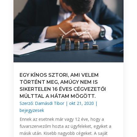
EGY KÍNOS SZTORI, AMI VELEM
TÖRTÉNT MEG, AMÚGY NEM IS
SIKERTELEN 16 ÉVES CÉGVEZETŐI
MÚLTTAL A HÁTAM MÖGÖTT.
Szerző:
Damásdi Tibor
|
okt 21, 2020
|
bejegyzesek
Ennek az esetnek már vagy 12 éve, hogy a
fuvarszervezőm hozta az ügyfeleket, egyiket a
másik után. Kisebb nagyobb cégeket. A saját