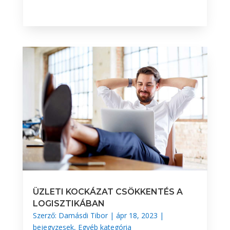
BŐVEBBEN
ÜZLETI KOCKÁZAT CSÖKKENTÉS A
LOGISZTIKÁBAN
Szerző:
Damásdi Tibor
|
ápr 18, 2023
|
bejegyzesek
,
Egyéb kategória