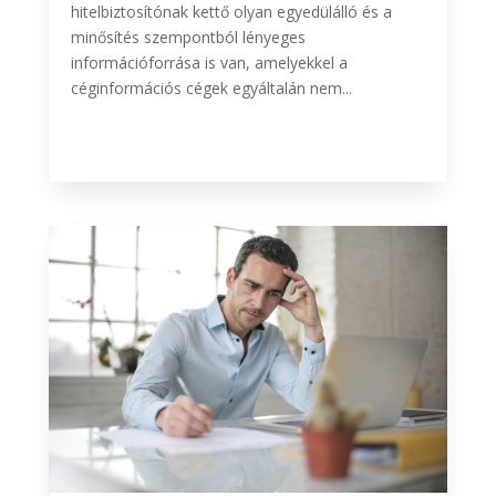
hitelbiztosítónak kettő olyan egyedülálló és a
minősítés szempontból lényeges
információforrása is van, amelyekkel a
céginformációs cégek egyáltalán nem...
BŐVEBBEN