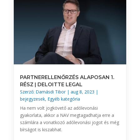
PARTNERELLENŐRZÉS ALAPOSAN 1.
RÉSZ | DELOITTE LEGAL
Szerző:
Damásdi Tibor
|
aug 8, 2023
|
bejegyzesek
,
Egyéb kategória
Ha nem volt jogkövető az adólevonási
gyakorlata, akkor a NAV megtagadhatja erre a
számlára a vonatkozó adólevonási jogot és még
bírságot is kiszabhat.