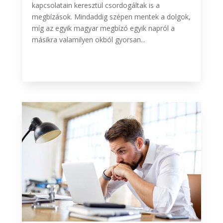
kapcsolatain keresztül csordogáltak is a
megbízások. Mindaddig szépen mentek a dolgok,
míg az egyik magyar megbízó egyik napról a
másikra valamilyen okból gyorsan...
BŐVEBBEN